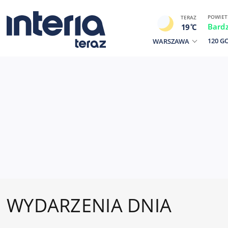
POWIET
TERAZ
Bard
19
C
120 G
WARSZAWA
WYDARZENIA DNIA