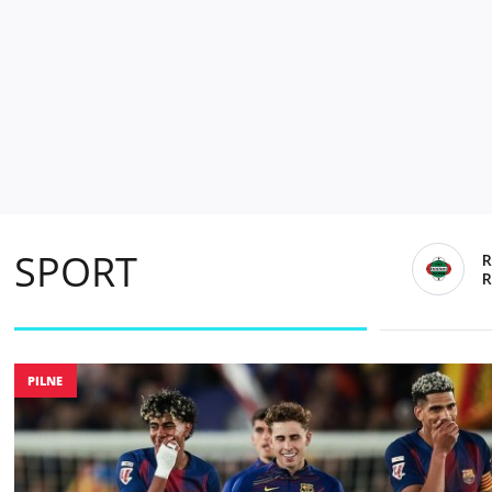
SPORT
PILNE