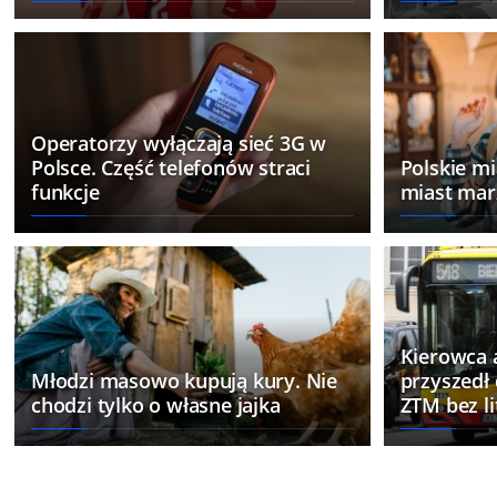
Operatorzy wyłączają sieć 3G w
Polsce. Część telefonów straci
Polskie mi
funkcje
miast mar
Kierowca 
Młodzi masowo kupują kury. Nie
przyszedł
chodzi tylko o własne jajka
ZTM bez li