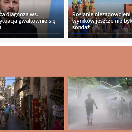
ca diagnoza ws.
Rosjanie niezadowoleni,
ytuacja gwałtownie się
wyników jeszcze nie by
a
sondaż