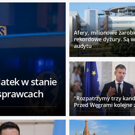
Afery, milionowe zarobk
rekordowe dyżury. Są w
audytu
atek w stanie
 sprawcach
"Rozpatrzymy trzy kand
Przed Węgrami kolejne