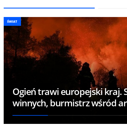
ŚWIAT
Ogień trawi europejski kraj. 
winnych, burmistrz wśród a